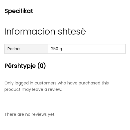
Specifikat
Informacion shtesë
Peshë
250 g
Përshtypje (0)
Only logged in customers who have purchased this
product may leave a review.
There are no reviews yet.