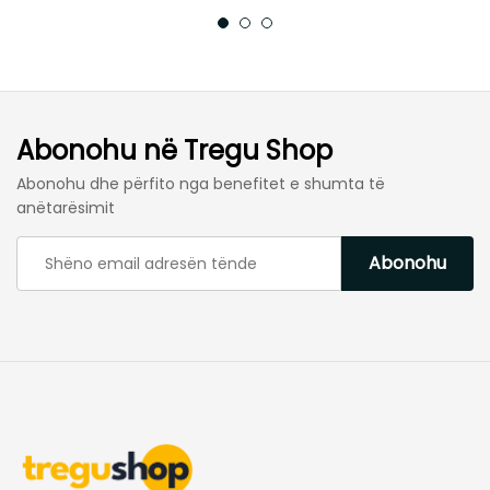
Abonohu në Tregu Shop
Abonohu dhe përfito nga benefitet e shumta të
anëtarësimit