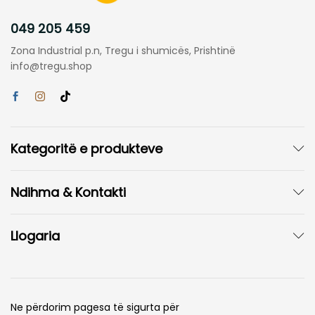
049 205 459
Zona Industrial p.n, Tregu i shumicës, Prishtinë
info@tregu.shop
Kategoritë e produkteve
Ndihma & Kontakti
Llogaria
Ne përdorim pagesa të sigurta për