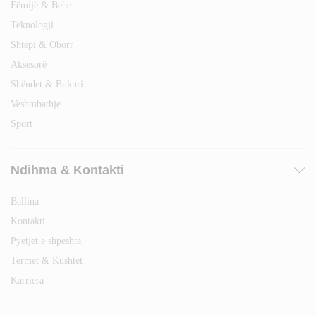
Fëmijë & Bebe
Teknologji
Shtëpi & Oborr
Aksesorë
Shëndet & Bukuri
Veshmbathje
Sport
Ndihma & Kontakti
Ballina
Kontakti
Pyetjet e shpeshta
Termet & Kushtet
Karriera