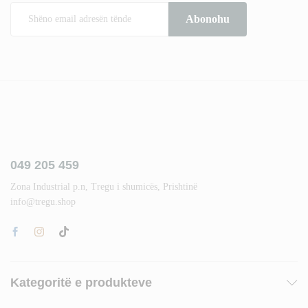
049 205 459
Zona Industrial p.n, Tregu i shumicës, Prishtinë
info@tregu.shop
Kategoritë e produkteve