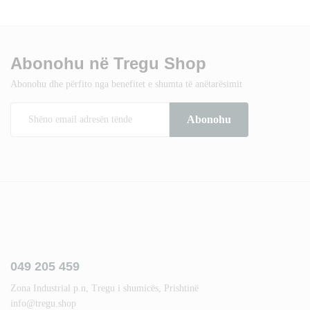
Abonohu në Tregu Shop
Abonohu dhe përfito nga benefitet e shumta të anëtarësimit
049 205 459
Zona Industrial p.n, Tregu i shumicës, Prishtinë
info@tregu.shop