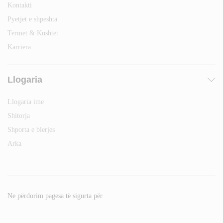
Kontakti
Pyetjet e shpeshta
Termet & Kushtet
Karriera
Llogaria
Llogaria ime
Shitorja
Shporta e blerjes
Arka
Ne përdorim pagesa të sigurta për