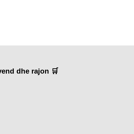
 vend dhe rajon 🛒