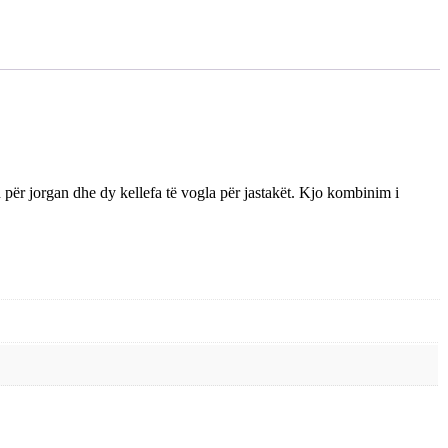
dh për jorgan dhe dy kellefa të vogla për jastakët. Kjo kombinim i