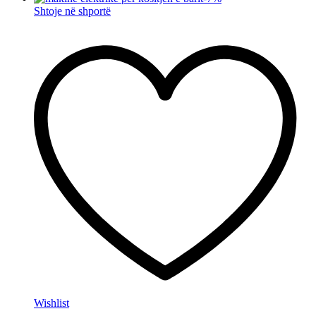
Shtoje në shportë
Wishlist