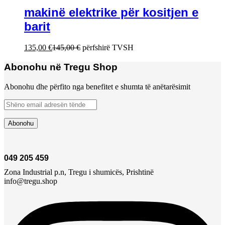
makinë elektrike për kositjen e
barit
135,00
€
145,00
€
përfshirë TVSH
Abonohu në Tregu Shop
Abonohu dhe përfito nga benefitet e shumta të anëtarësimit
049 205 459
Zona Industrial p.n, Tregu i shumicës, Prishtinë
info@tregu.shop