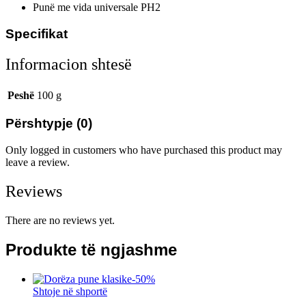
Punë me vida universale PH2
Specifikat
Informacion shtesë
Peshë
100 g
Përshtypje (0)
Only logged in customers who have purchased this product may
leave a review.
Reviews
There are no reviews yet.
Produkte të ngjashme
-
50
%
Shtoje në shportë