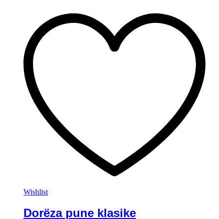
Wishlist
Dorëza pune klasike