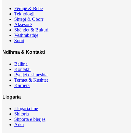
Fëmijë & Bebe
Teknologji
Shtëpi & Oborr
Aksesorë
Shëndet & Bukuri
Veshmbathje
Sport
Ndihma & Kontakti
Ballina
Kontakti
Pyetjet e shpeshta
Termet & Kushtet
Karriera
Llogaria
Llogaria ime
Shitorja
Shporta e blerjes
Arka