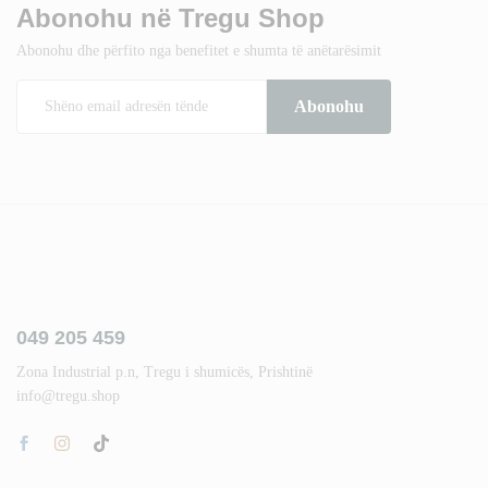
Abonohu në Tregu Shop
Abonohu dhe përfito nga benefitet e shumta të anëtarësimit
049 205 459
Zona Industrial p.n, Tregu i shumicës, Prishtinë
info@tregu.shop