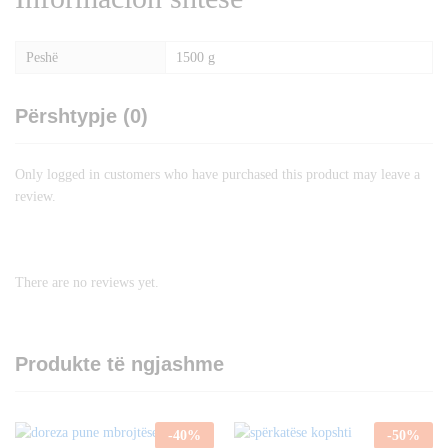
Peshë
1500 g
Përshtypje (0)
Only logged in customers who have purchased this product may leave a
review.
There are no reviews yet.
Produkte të ngjashme
-
40
%
-
50
%