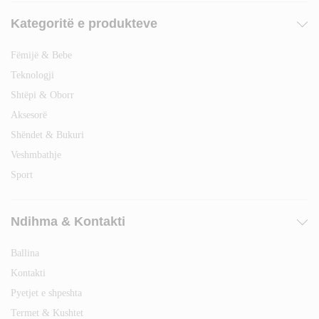
Kategoritë e produkteve
Fëmijë & Bebe
Teknologji
Shtëpi & Oborr
Aksesorë
Shëndet & Bukuri
Veshmbathje
Sport
Ndihma & Kontakti
Ballina
Kontakti
Pyetjet e shpeshta
Termet & Kushtet