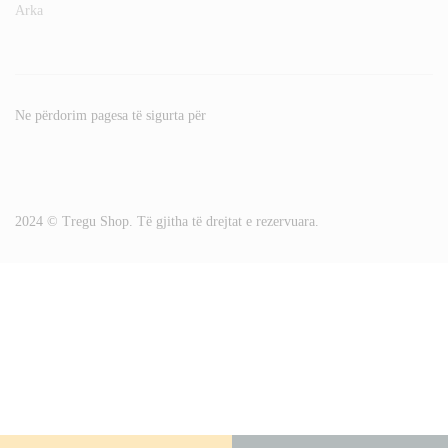
Arka
Ne përdorim pagesa të sigurta për
2024 © Tregu Shop. Të gjitha të drejtat e rezervuara.