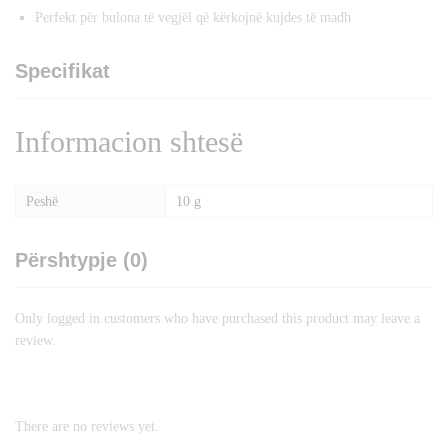
Perfekt për bulona të vegjël që kërkojnë kujdes të madh
Specifikat
Informacion shtesë
Peshë
10 g
Përshtypje (0)
Only logged in customers who have purchased this product may leave a
review.
There are no reviews yet.