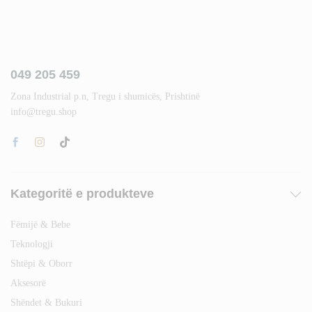
049 205 459
Zona Industrial p.n, Tregu i shumicës, Prishtinë
info@tregu.shop
Kategoritë e produkteve
Fëmijë & Bebe
Teknologji
Shtëpi & Oborr
Aksesorë
Shëndet & Bukuri