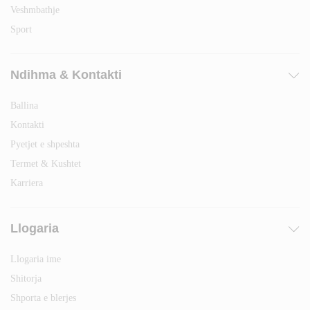
Veshmbathje
Sport
Ndihma & Kontakti
Ballina
Kontakti
Pyetjet e shpeshta
Termet & Kushtet
Karriera
Llogaria
Llogaria ime
Shitorja
Shporta e blerjes