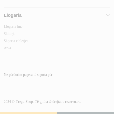
Llogaria
Llogaria ime
Shitorja
Shporta e blerjes
Arka
Ne përdorim pagesa të sigurta për
2024 © Tregu Shop. Të gjitha të drejtat e rezervuara.