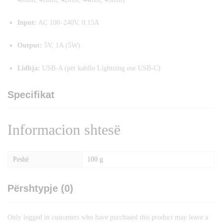
Input:
AC 100–240V, 0.15A
Output:
5V, 1A (5W)
Lidhja:
USB-A (për kabllo Lightning ose USB-C)
Specifikat
Informacion shtesë
Peshë
100 g
Përshtypje (0)
Only logged in customers who have purchased this product may leave a