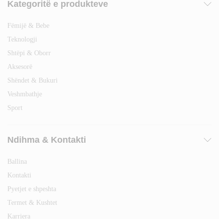
Kategoritë e produkteve
Fëmijë & Bebe
Teknologji
Shtëpi & Oborr
Aksesorë
Shëndet & Bukuri
Veshmbathje
Sport
Ndihma & Kontakti
Ballina
Kontakti
Pyetjet e shpeshta
Termet & Kushtet
Karriera