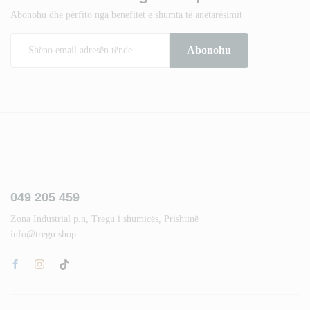
Abonohu dhe përfito nga benefitet e shumta të anëtarësimit
049 205 459
Zona Industrial p.n, Tregu i shumicës, Prishtinë
info@tregu.shop