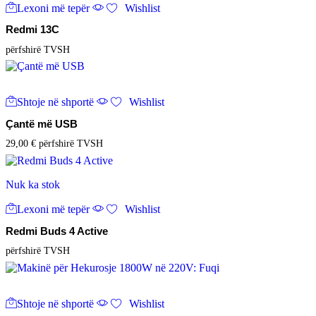
Lexoni më tepër
Wishlist
Redmi 13C
përfshirë TVSH
Shtoje në shportë
Wishlist
Çantë më USB
29,00
€
përfshirë TVSH
Nuk ka stok
Lexoni më tepër
Wishlist
Redmi Buds 4 Active
përfshirë TVSH
Shtoje në shportë
Wishlist