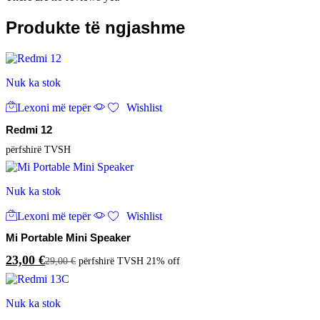
Produkte të ngjashme
Nuk ka stok
Lexoni më tepër
Wishlist
Redmi 12
përfshirë TVSH
Nuk ka stok
Lexoni më tepër
Wishlist
Mi Portable Mini Speaker
23,00
€
29,00
€
përfshirë TVSH
21% off
Nuk ka stok