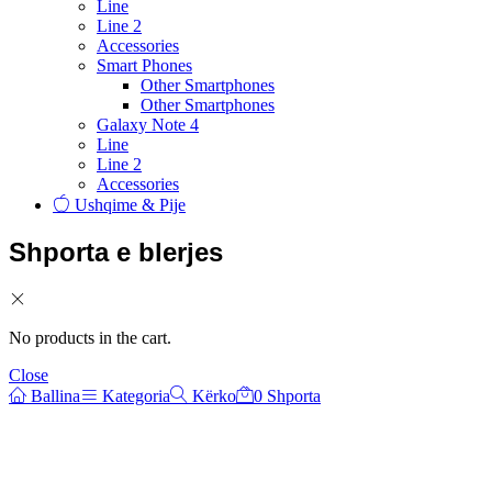
Line
Line 2
Accessories
Smart Phones
Other Smartphones
Other Smartphones
Galaxy Note 4
Line
Line 2
Accessories
Ushqime & Pije
Shporta e blerjes
No products in the cart.
Close
Ballina
Kategoria
Kërko
0
Shporta