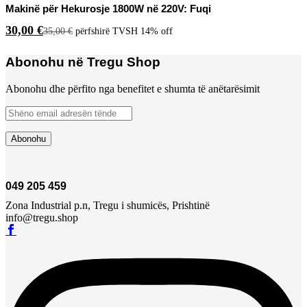
Makinë për Hekurosje 1800W në 220V: Fuqi
30,00
€
35,00
€
përfshirë TVSH
14% off
Abonohu në Tregu Shop
Abonohu dhe përfito nga benefitet e shumta të anëtarësimit
049 205 459
Zona Industrial p.n, Tregu i shumicës, Prishtinë
info@tregu.shop