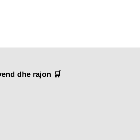
 vend dhe rajon 🛒