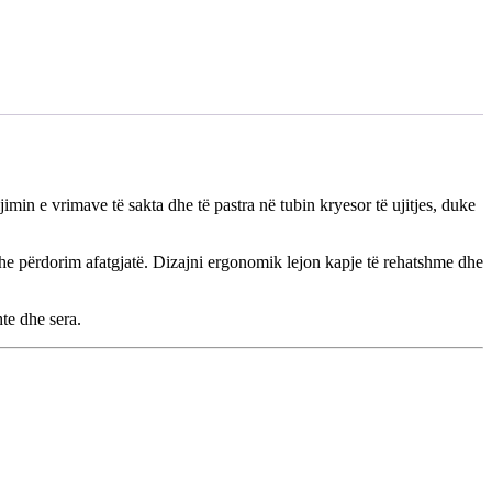
min e vrimave të sakta dhe të pastra në tubin kryesor të ujitjes, duke
 dhe përdorim afatgjatë. Dizajni ergonomik lejon kapje të rehatshme dhe
te dhe sera.