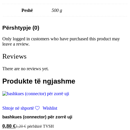
Peshë
500 g
Përshtypje (0)
Only logged in customers who have purchased this product may
leave a review.
Reviews
There are no reviews yet.
Produkte të ngjashme
Shtoje në shportë
Wishlist
bashkues (connector) për zorrë uji
0,80
€
1,20
€
përfshirë TVSH