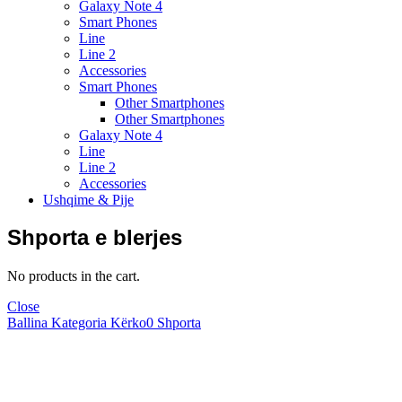
Galaxy Note 4
Smart Phones
Line
Line 2
Accessories
Smart Phones
Other Smartphones
Other Smartphones
Galaxy Note 4
Line
Line 2
Accessories
Ushqime & Pije
Shporta e blerjes
No products in the cart.
Close
Ballina
Kategoria
Kërko
0
Shporta