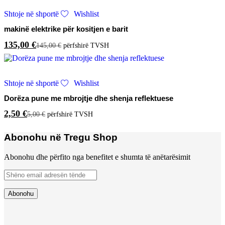
Shtoje në shportë
Wishlist
makinë elektrike për kositjen e barit
135,00
€
145,00
€
përfshirë TVSH
Shtoje në shportë
Wishlist
Dorëza pune me mbrojtje dhe shenja reflektuese
2,50
€
5,00
€
përfshirë TVSH
Abonohu në Tregu Shop
Abonohu dhe përfito nga benefitet e shumta të anëtarësimit