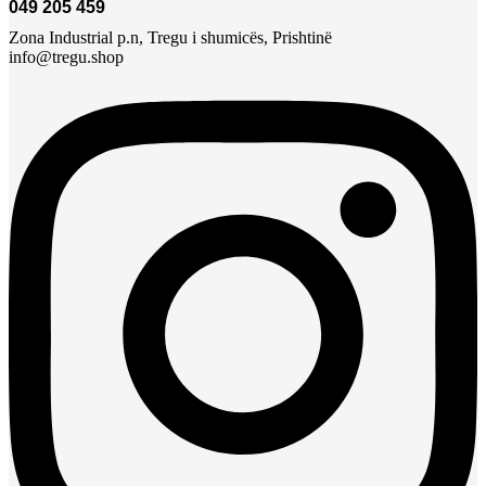
049 205 459
Zona Industrial p.n, Tregu i shumicës, Prishtinë
info@tregu.shop