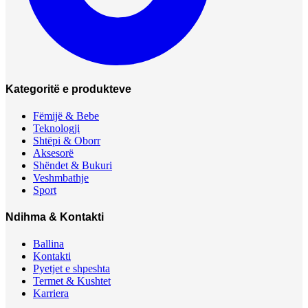
Kategoritë e produkteve
Fëmijë & Bebe
Teknologji
Shtëpi & Oborr
Aksesorë
Shëndet & Bukuri
Veshmbathje
Sport
Ndihma & Kontakti
Ballina
Kontakti
Pyetjet e shpeshta
Termet & Kushtet
Karriera