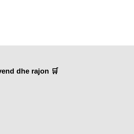
 vend dhe rajon 🛒