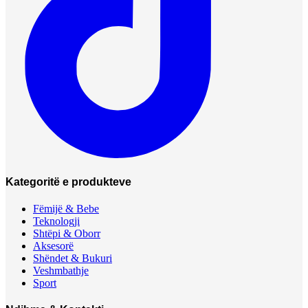
Kategoritë e produkteve
Fëmijë & Bebe
Teknologji
Shtëpi & Oborr
Aksesorë
Shëndet & Bukuri
Veshmbathje
Sport