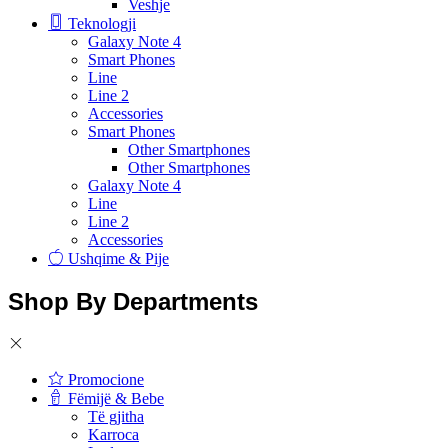
Veshje
Teknologji
Galaxy Note 4
Smart Phones
Line
Line 2
Accessories
Smart Phones
Other Smartphones
Other Smartphones
Galaxy Note 4
Line
Line 2
Accessories
Ushqime & Pije
Shop By Departments
Promocione
Fëmijë & Bebe
Të gjitha
Karroca