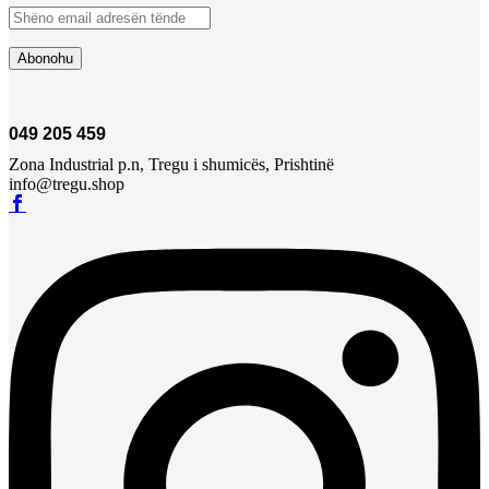
049 205 459
Zona Industrial p.n, Tregu i shumicës, Prishtinë
info@tregu.shop