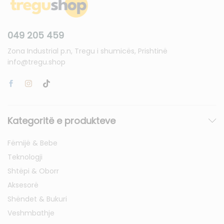
049 205 459
Zona Industrial p.n, Tregu i shumicës, Prishtinë
info@tregu.shop
Kategoritë e produkteve
Fëmijë & Bebe
Teknologji
Shtëpi & Oborr
Aksesorë
Shëndet & Bukuri
Veshmbathje