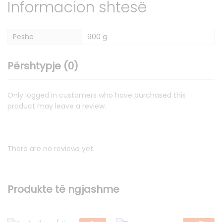
Informacion shtesë
Peshë
900 g
Përshtypje (0)
Only logged in customers who have purchased this
product may leave a review.
There are no reviews yet.
Produkte të ngjashme