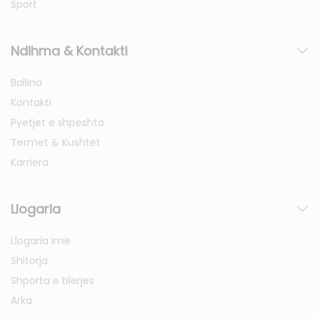
Sport
Ndihma & Kontakti
Ballina
Kontakti
Pyetjet e shpeshta
Termet & Kushtet
Karriera
Llogaria
Llogaria ime
Shitorja
Shporta e blerjes
Arka