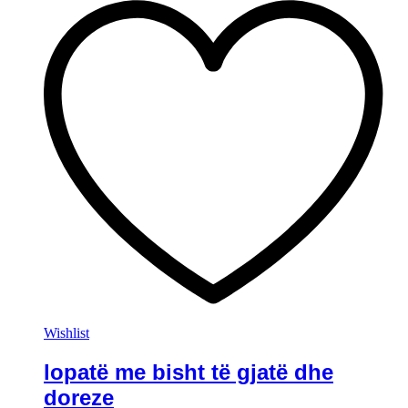
Wishlist
lopatë me bisht të gjatë dhe
doreze