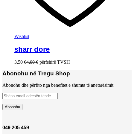
Wishlist
sharr dore
3,50
€
4,00
€
përfshirë TVSH
Abonohu në Tregu Shop
Abonohu dhe përfito nga benefitet e shumta të anëtarësimit
049 205 459