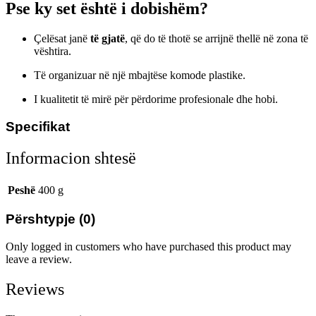
Pse ky set është i dobishëm?
Çelësat janë
të gjatë
, që do të thotë se arrijnë thellë në zona të
vështira.
Të organizuar në një mbajtëse komode plastike.
I kualitetit të mirë për përdorime profesionale dhe hobi.
Specifikat
Informacion shtesë
Peshë
400 g
Përshtypje (0)
Only logged in customers who have purchased this product may
leave a review.
Reviews