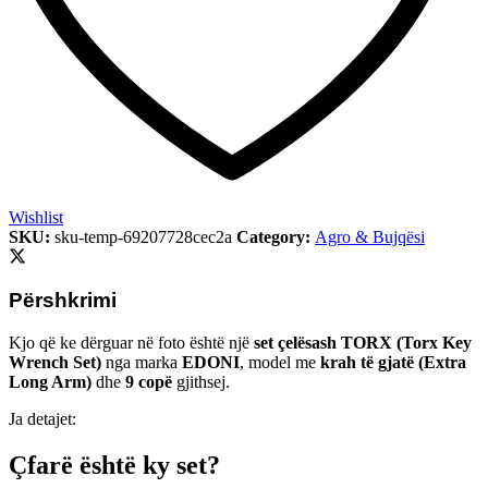
Wishlist
SKU:
sku-temp-69207728cec2a
Category:
Agro & Bujqësi
Përshkrimi
Kjo që ke dërguar në foto është një
set çelësash TORX (Torx Key
Wrench Set)
nga marka
EDONI
, model me
krah të gjatë (Extra
Long Arm)
dhe
9 copë
gjithsej.
Ja detajet:
Çfarë është ky set?