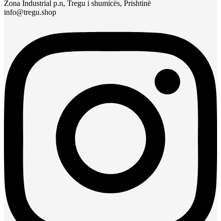
Zona Industrial p.n, Tregu i shumicës, Prishtinë
info@tregu.shop