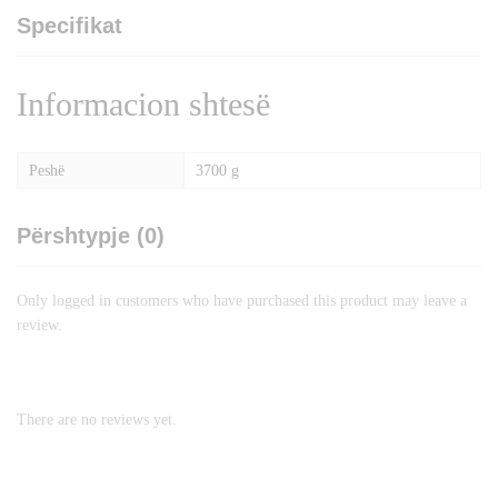
Specifikat
Informacion shtesë
Peshë
3700 g
Përshtypje (0)
Only logged in customers who have purchased this product may leave a
review.
There are no reviews yet.