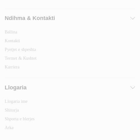
Ndihma & Kontakti
Ballina
Kontakti
Pyetjet e shpeshta
Termet & Kushtet
Karriera
Llogaria
Llogaria ime
Shitorja
Shporta e blerjes
Arka