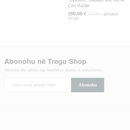
Çdo Vozitje
280,00
€
350,00
€
përfshirë
TVSH
Abonohu në Tregu Shop
Abonohu dhe përfito nga benefitet e shumta të anëtarësimit