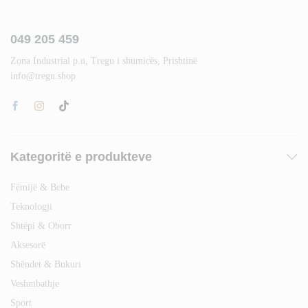
049 205 459
Zona Industrial p.n, Tregu i shumicës, Prishtinë
info@tregu.shop
Kategoritë e produkteve
Fëmijë & Bebe
Teknologji
Shtëpi & Oborr
Aksesorë
Shëndet & Bukuri
Veshmbathje
Sport