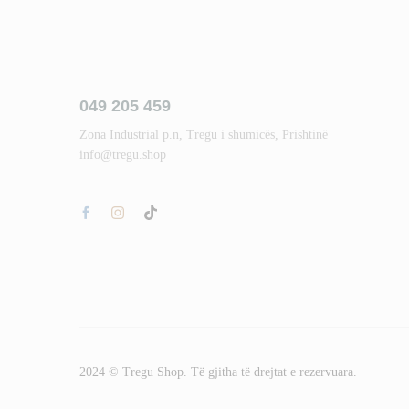
049 205 459
Zona Industrial p.n, Tregu i shumicës, Prishtinë
info@tregu.shop
2024 © Tregu Shop. Të gjitha të drejtat e rezervuara.