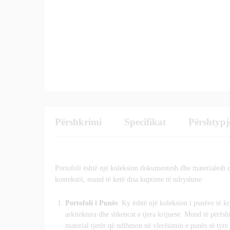
Përshkrimi
Specifikat
Përshtypj
Portofoli është një koleksion dokumentesh dhe materialesh që 
kontekstit, mund të ketë disa kuptime të ndryshme:
Portofoli i Punës
: Ky është një koleksion i punëve të kr
arkitektura dhe shkencat e tjera krijuese. Mund të përfsh
material tjetër që ndihmon në vlerësimin e punës së tyre.