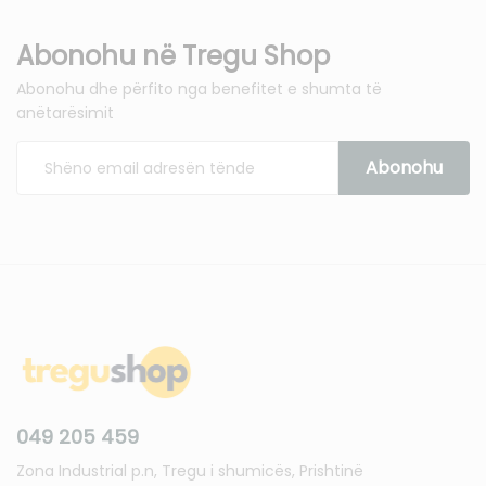
Abonohu në Tregu Shop
Abonohu dhe përfito nga benefitet e shumta të
anëtarësimit
049 205 459
Zona Industrial p.n, Tregu i shumicës, Prishtinë