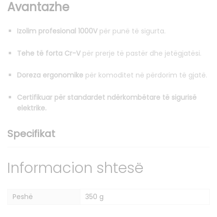
Avantazhe
Izolim profesional 1000V
për punë të sigurta.
Tehe të forta Cr-V
për prerje të pastër dhe jetëgjatësi.
Doreza ergonomike
për komoditet në përdorim të gjatë.
Certifikuar për standardet ndërkombëtare të sigurisë
elektrike.
Specifikat
Informacion shtesë
Peshë
350 g