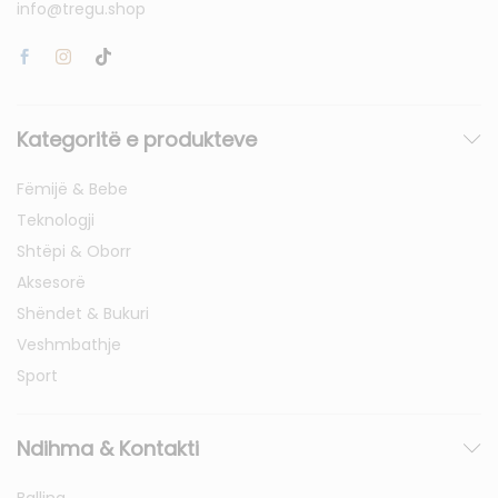
info@tregu.shop
Kategoritë e produkteve
Fëmijë & Bebe
Teknologji
Shtëpi & Oborr
Aksesorë
Shëndet & Bukuri
Veshmbathje
Sport
Ndihma & Kontakti
Ballina