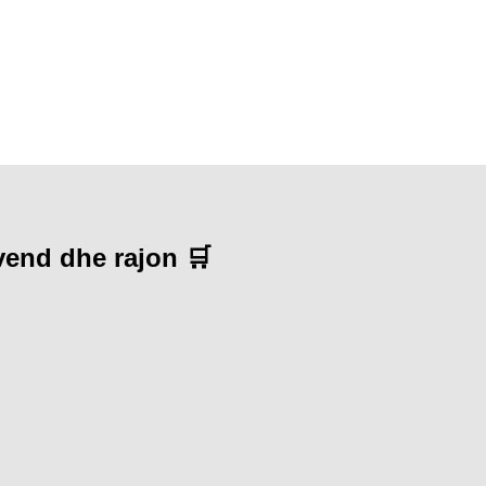
 vend dhe rajon 🛒