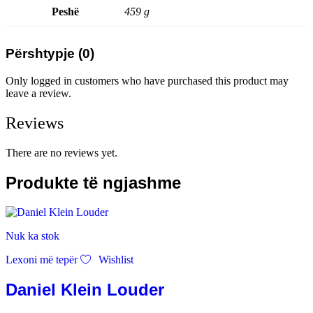
Peshë
459 g
Përshtypje (0)
Only logged in customers who have purchased this product may
leave a review.
Reviews
There are no reviews yet.
Produkte të ngjashme
Nuk ka stok
Lexoni më tepër
Wishlist
Daniel Klein Louder