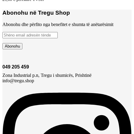
Abonohu në Tregu Shop
Abonohu dhe përfito nga benefitet e shumta të anëtarësimit
049 205 459
Zona Industrial p.n, Tregu i shumicës, Prishtinë
info@tregu.shop