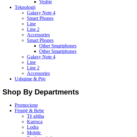
Veshje
Teknologji
Galaxy Note 4
Smart Phones
Line
Line 2
Accessories
Smart Phones
Other Smartphones
Other Smartphones
Galaxy Note 4
Line
Line 2
Accessories
Ushqime & Pije
Shop By Departments
Promocione
Fëmijë & Bebe
Të gjitha
Karroca
Lodra
Mobile