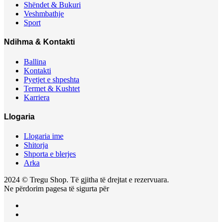
Shëndet & Bukuri
Veshmbathje
Sport
Ndihma & Kontakti
Ballina
Kontakti
Pyetjet e shpeshta
Termet & Kushtet
Karriera
Llogaria
Llogaria ime
Shitorja
Shporta e blerjes
Arka
2024 © Tregu Shop. Të gjitha të drejtat e rezervuara.
Ne përdorim pagesa të sigurta për