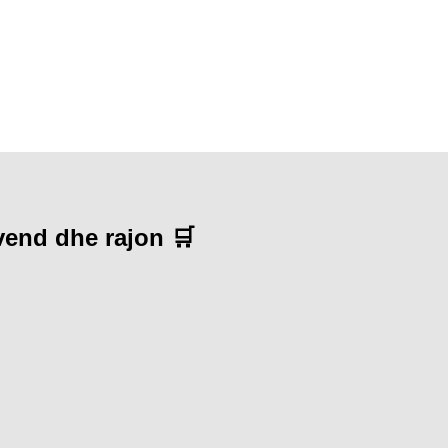
 vend dhe rajon 🛒