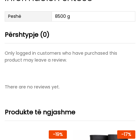
Peshë
8500 g
Përshtypje (0)
Only logged in customers who have purchased this
product may leave a review.
There are no reviews yet.
Produkte të ngjashme
-
19
%
-
17
%