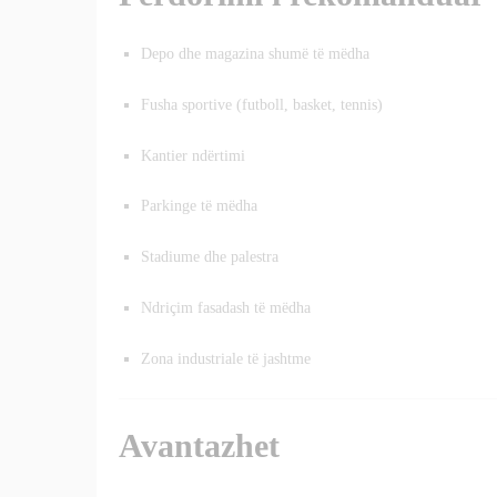
Depo dhe magazina shumë të mëdha
Fusha sportive (futboll, basket, tennis)
Kantier ndërtimi
Parkinge të mëdha
Stadiume dhe palestra
Ndriçim fasadash të mëdha
Zona industriale të jashtme
Avantazhet