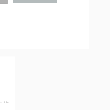
isht të