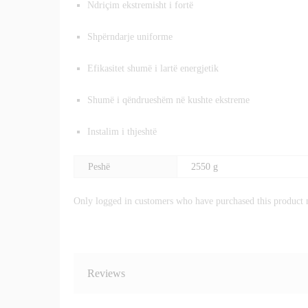
Ndriçim ekstremisht i fortë
Shpërndarje uniforme
Efikasitet shumë i lartë energjetik
Shumë i qëndrueshëm në kushte ekstreme
Instalim i thjeshtë
Peshë
2550 g
Only logged in customers who have purchased this product 
Reviews