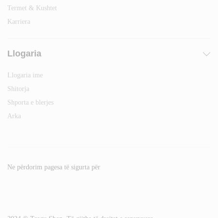
Termet & Kushtet
Karriera
Llogaria
Llogaria ime
Shitorja
Shporta e blerjes
Arka
Ne përdorim pagesa të sigurta për