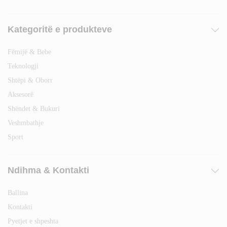
Kategoritë e produkteve
Fëmijë & Bebe
Teknologji
Shtëpi & Oborr
Aksesorë
Shëndet & Bukuri
Veshmbathje
Sport
Ndihma & Kontakti
Ballina
Kontakti
Pyetjet e shpeshta