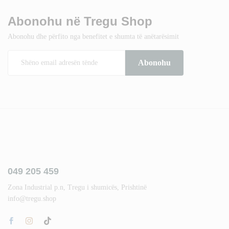
Abonohu në Tregu Shop
Abonohu dhe përfito nga benefitet e shumta të anëtarësimit
049 205 459
Zona Industrial p.n, Tregu i shumicës, Prishtinë
info@tregu.shop