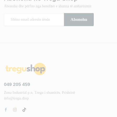
Abonohu dhe përfito nga benefitet e shumta të anëtarësimit
049 205 459
Zona Industrial p.n, Tregu i shumicës, Prishtinë
info@tregu.shop