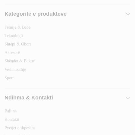
Kategoritë e produkteve
Fëmijë & Bebe
Teknologji
Shtëpi & Oborr
Aksesorë
Shëndet & Bukuri
Veshmbathje
Sport
Ndihma & Kontakti
Ballina
Kontakti
Pyetjet e shpeshta