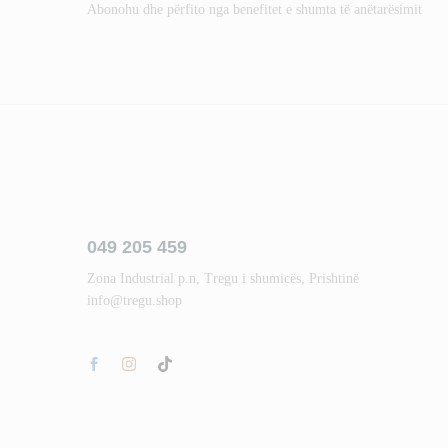
Abonohu dhe përfito nga benefitet e shumta të anëtarësimit
049 205 459
Zona Industrial p.n, Tregu i shumicës, Prishtinë
info@tregu.shop