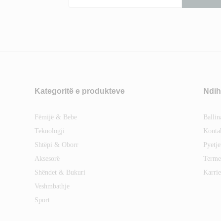
Kategoritë e produkteve
Ndih
Fëmijë & Bebe
Ballin
Teknologji
Konta
Shtëpi & Oborr
Pyetje
Aksesorë
Terme
Shëndet & Bukuri
Karrie
Veshmbathje
Sport