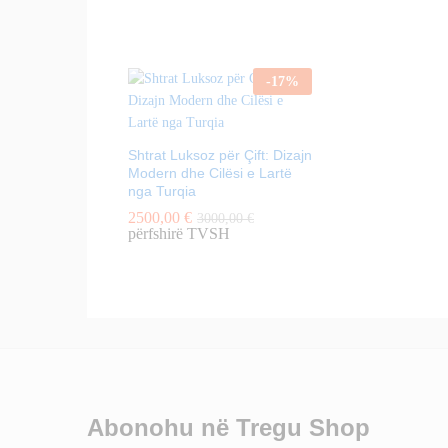
-
17
%
Shtrat Luksoz për Çift: Dizajn
Modern dhe Cilësi e Lartë
nga Turqia
2500,00
€
3000,00
€
përfshirë TVSH
Abonohu në Tregu Shop