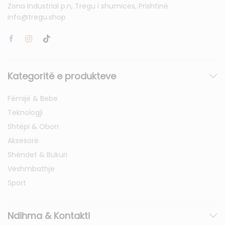
Zona Industrial p.n, Tregu i shumicës, Prishtinë
info@tregu.shop
Kategoritë e produkteve
Fëmijë & Bebe
Teknologji
Shtëpi & Oborr
Aksesorë
Shëndet & Bukuri
Veshmbathje
Sport
Ndihma & Kontakti