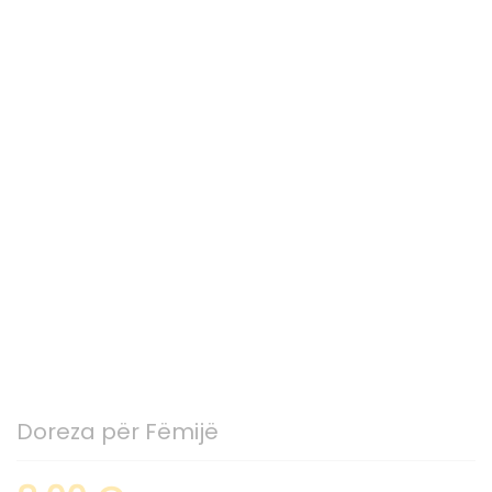
Doreza për Fëmijë