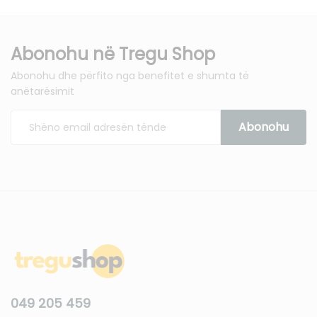
Abonohu në Tregu Shop
Abonohu dhe përfito nga benefitet e shumta të
anëtarësimit
049 205 459