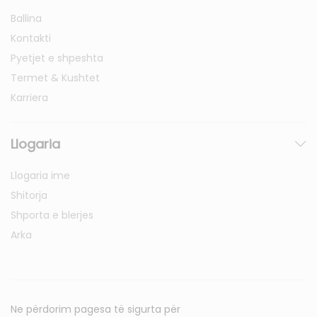
Ballina
Kontakti
Pyetjet e shpeshta
Termet & Kushtet
Karriera
Llogaria
Llogaria ime
Shitorja
Shporta e blerjes
Arka
Ne përdorim pagesa të sigurta për