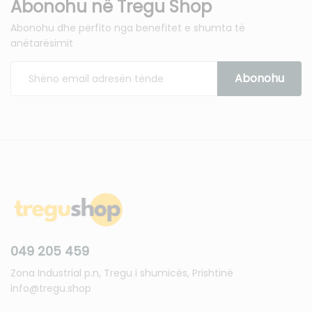
Abonohu në Tregu Shop
Abonohu dhe përfito nga benefitet e shumta të
anëtarësimit
049 205 459
Zona Industrial p.n, Tregu i shumicës, Prishtinë
info@tregu.shop