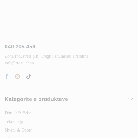
049 205 459
Zona Industrial p.n, Tregu i shumicës, Prishtinë
info@tregu.shop
Kategoritë e produkteve
Fëmijë & Bebe
Teknologji
Shtëpi & Oborr