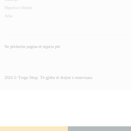
Shporta e blerjes
Arka
Ne përdorim pagesa të sigurta për
2024 © Tregu Shop. Të gjitha të drejtat e rezervuara.