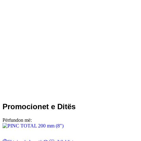
Promocionet e Ditës
Përfundon më: