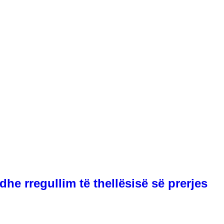
e rregullim të thellësisë së prerjes