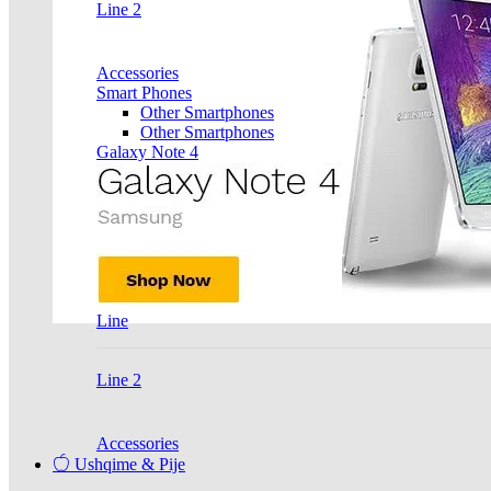
Line 2
Accessories
Smart Phones
Other Smartphones
Other Smartphones
Galaxy Note 4
Line
Line 2
Accessories
Ushqime & Pije