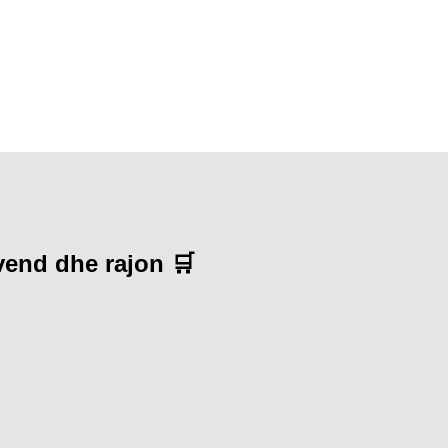
 vend dhe rajon 🛒