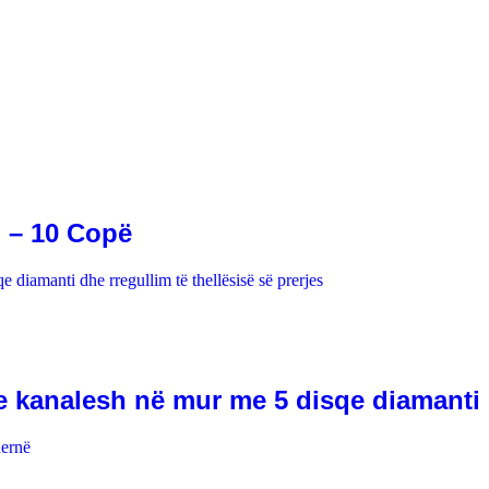
 – 10 Copë
 kanalesh në mur me 5 disqe diamanti dh