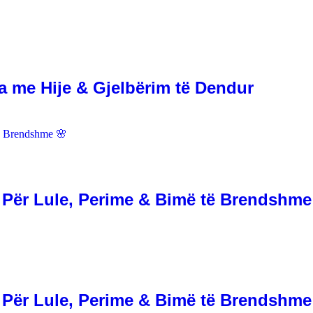
a me Hije & Gjelbërim të Dendur
| Për Lule, Perime & Bimë të Brendshme
| Për Lule, Perime & Bimë të Brendshme