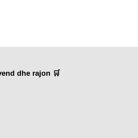
 vend dhe rajon 🛒