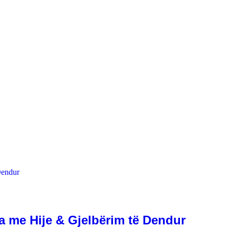
a me Hije & Gjelbërim të Dendur